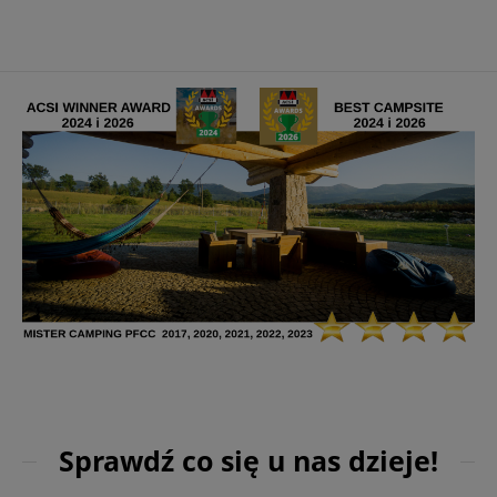
Sprawdź co się u nas dzieje!