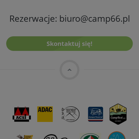
Rezerwacje:
biuro@camp66.pl
Skontaktuj się!
top