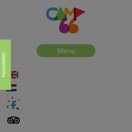
Menu
Newsletter
.
.
.
.