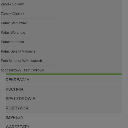
Zamek Bolków
Zamek Chojnik
Pałac Staniszów
Pałac Wojanów
Pałac Łomnica
Pałac Spiż w Miłkowie
Park Miniatur W Kowarach
Mlodzieżowy Teatr Cyrkowy
REKREACJA
KUCHNIA
SPA I ZDROWIE
ROZRYWKA
IMPREZY
WARSZTATY