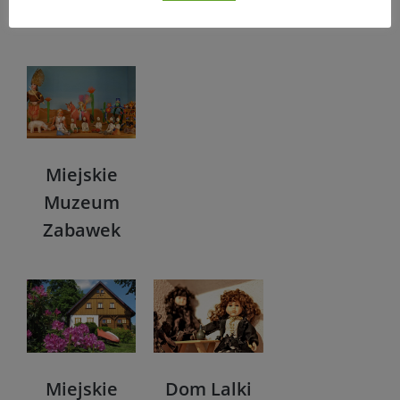
polskich
Miejskie
Muzeum
Zabawek
Miejskie
Dom Lalki