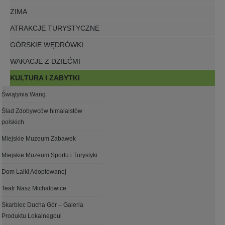
ZIMA
ATRAKCJE TURYSTYCZNE
GÓRSKIE WĘDRÓWKI
WAKACJE Z DZIEĆMI
KULTURA I ZABYTKI
Świątynia Wang
Ślad Zdobywców himalaistów
polskich
Miejskie Muzeum Zabawek
Miejskie Muzeum Sportu i Turystyki
Dom Lalki Adoptowanej
Teatr Nasz Michałowice
Skarbiec Ducha Gór – Galeria
Produktu Lokalnegoul