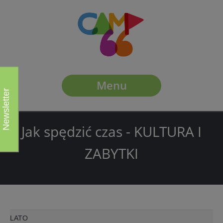
Menu
Newsletter
Jak spędzić czas -
KULTURA I
ZABYTKI
LATO