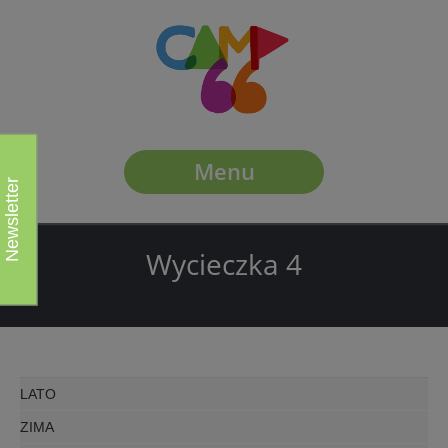
Menu
Newsletter
Wycieczka 4
LATO
ZIMA