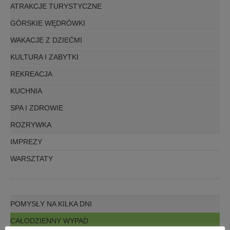
ATRAKCJE TURYSTYCZNE
GÓRSKIE WĘDRÓWKI
WAKACJE Z DZIEĆMI
KULTURA I ZABYTKI
REKREACJA
KUCHNIA
SPA I ZDROWIE
ROZRYWKA
IMPREZY
WARSZTATY
POMYSŁY NA KILKA DNI
CAŁODZIENNY WYPAD